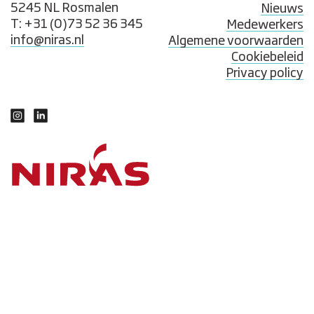
5245 NL Rosmalen
Nieuws
T: +31 (0)73 52 36 345
Medewerkers
info@niras.nl
Algemene voorwaarden
Cookiebeleid
Privacy policy