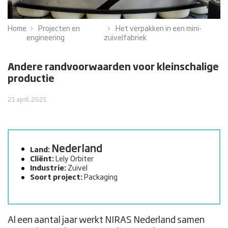
Home
Projecten en
Het verpakken in een mini-
engineering
zuivelfabriek
Andere randvoorwaarden voor kleinschalige
productie
21 april, 2021
Nederland
Land:
Cliënt:
Lely Orbiter
Industrie:
Zuivel
Soort project:
Packaging
Al een aantal jaar werkt NIRAS Nederland samen