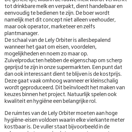
tot drinkbare melk en verpakt, dient handelbaar en
eenvoudig te bedienen te zijn. De boer wordt
namelijk met dit concept niet alleen veehouder,
maar ook operator, marketeer en zelfs
plantmanager.
De schaal van de Lely Orbiter is allesbepalend
wanneer het gaat om eisen, voordelen,
mogelijkheden en noem zo maar op.
Zuivelproducten hebben de eigenschap om scherp
geprijsd te zijn in onze supermarkten. Een punt dat
dan ook interessant dient te blijven is de kostprijs.
Deze gaat vaak omhoog wanneer er kleinschalig
wordt geproduceerd. Dit beïnvloedt het maken van
keuzes binnen het project. Natuurlijk spelen ook
kwaliteit en hygiëne een belangrijke rol.
De ruimtes van de Lely Orbiter moeten aan hoge
hygiëne-eisen voldoen waarin elke vierkante meter
kostbaar is. De vuller staat bijvoorbeeld in de