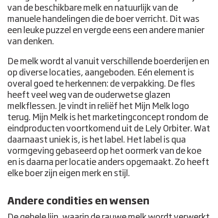
van de beschikbare melk en natuurlijk van de
manuele handelingen die de boer verricht. Dit was
een leuke puzzel en vergde eens een andere manier
van denken.
De melk wordt al vanuit verschillende boerderijen en
op diverse locaties, aangeboden. Eén element is
overal goed te herkennen: de verpakking. De fles
heeft veel weg van de ouderwetse glazen
melkflessen. Je vindt in reliëf het Mijn Melk logo
terug. Mijn Melk is het marketingconcept rondom de
eindproducten voortkomend uit de Lely Orbiter. Wat
daarnaast uniek is, is het label. Het label is qua
vormgeving gebaseerd op het oormerk van de koe
en is daarna per locatie anders opgemaakt. Zo heeft
elke boer zijn eigen merk en stijl.
Andere condities en wensen
De gehele lijn, waarin de rauwe melk wordt verwerkt