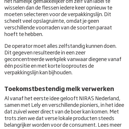
het namelijk gemakkelijker om zelf van label te
wisselen dan de flessen iedere keer opnieuw te
moeten selecteren voor de verpakkingslijn. Dit
scheelt veel opslagruimte, omdat je geen
verschillende voorraden van de soorten paraat
hoeft te hebben.
De operator moet alles zelfstandig kunnen doen.
Dit gegeven resulteerde in een zeer
geconcentreerde werkplek vanwaar diegene vanaf
één positie en met korte looproutes de
verpakkingslijn kan bijhouden.
Toekomstbestendig melk verwerken
Al vanaf het eerste idee gelooft NIRAS Nederland,
samen met Lely en verschillende pioniers, in het idee
dat zuivel weer direct van de boer kan komen. Met
trots zien we dat verse lokale producten steeds
belangrijker worden voor de consument. Lees meer