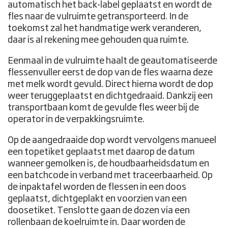
automatisch het back-label geplaatst en wordt de
fles naar de vulruimte getransporteerd. In de
toekomst zal het handmatige werk veranderen,
daar is al rekening mee gehouden qua ruimte.
Eenmaal in de vulruimte haalt de geautomatiseerde
flessenvuller eerst de dop van de fles waarna deze
met melk wordt gevuld. Direct hierna wordt de dop
weer teruggeplaatst en dichtgedraaid. Dankzij een
transportbaan komt de gevulde fles weer bij de
operator in de verpakkingsruimte.
Op de aangedraaide dop wordt vervolgens manueel
een topetiket geplaatst met daarop de datum
wanneer gemolken is, de houdbaarheidsdatum en
een batchcode in verband met traceerbaarheid. Op
de inpaktafel worden de flessen in een doos
geplaatst, dichtgeplakt en voorzien van een
doosetiket. Tenslotte gaan de dozen via een
rollenbaan de koelruimte in. Daar worden de