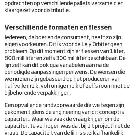
opdrachten op verschillende pallets verzameld en
klaargezet voor distributie.
Verschillende formaten en flessen
Iedereen, de boer en de consument, heeft zo zijn
eigen voorkeuren. Dit is voor de Lely Orbiter geen
probleem. Op dit moment zijn er flessen van 1 liter,
800 milliliter en zelfs 300 milliliter beschikbaar. De
lijn zelf kan dit ook qua variabelen aan na de
benodigde aanpassingen per wens. De wensen die
we nu zien zijn gebaseerd op het produceren van
halfvolle melk, vol romige melk of zelfs room met de
bijbehorende verpakkingen.
Een opvallende randvoorwaarde die we tegen zijn
gekomen tijdens de engineering van dit concept is
capaciteit. Waar we vaak de vraag krijgen om de
capaciteit te verhogen was dat bij dit project niet de
vraag. De capaciteit van de lijn is sterk afhankelijk