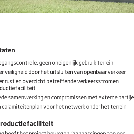
taten
gangscontrole, geen oneigenlijk gebruik terrein
r veiligheid door het uitsluiten van openbaar verkeer
r rust en overzicht betreffende verkeersstromen
ductiefaciliteit
de samenwerking en compromissen met externe partij
 calamiteitenplan voor het netwerk onder het terrein
roductiefaciliteit
ng heeft het project bewezen: ‘aanpassingen aan een