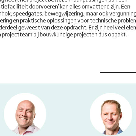
tiefaciliteit doorvoeren’ kan alles omvattend zijn. Een
nhok, speedgates, bewegwijzering, maar ook vergunnin
ering en praktische oplossingen voor technische probl
nderdeel geweest van deze opdracht. Er zijn heel veel el
n projectteam bij bouwkundige projecten dus oppakt.