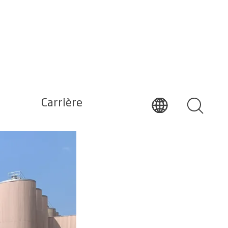
n
Carrière