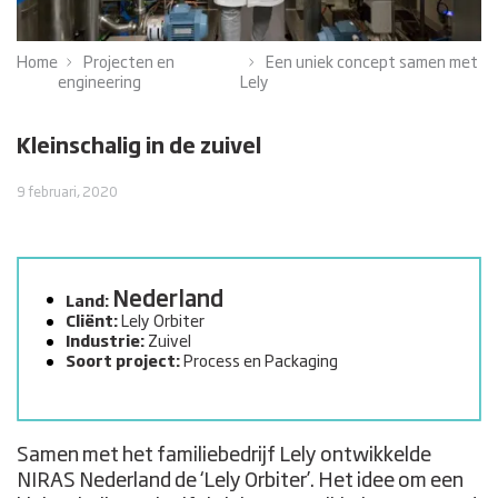
Home
Projecten en
Een uniek concept samen met
engineering
Lely
Kleinschalig in de zuivel
9 februari, 2020
Nederland
Land:
Cliënt:
Lely Orbiter
Industrie:
Zuivel
Soort project:
Process en Packaging
Samen met het familiebedrijf Lely ontwikkelde
NIRAS Nederland de ‘Lely Orbiter’. Het idee om een