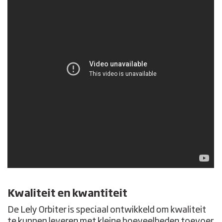
Kwaliteit en kwantiteit
De Lely Orbiter is speciaal ontwikkeld om kwaliteit
te kunnen leveren met kleine hoeveelheden toevoer