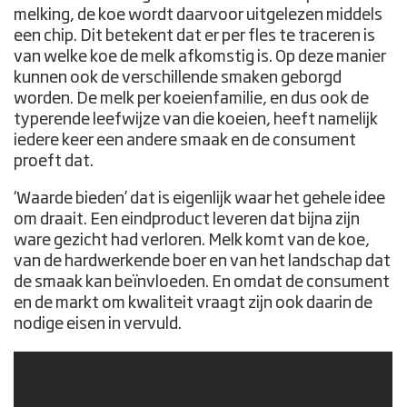
melking, de koe wordt daarvoor uitgelezen middels
een chip. Dit betekent dat er per fles te traceren is
van welke koe de melk afkomstig is. Op deze manier
kunnen ook de verschillende smaken geborgd
worden. De melk per koeienfamilie, en dus ook de
typerende leefwijze van die koeien, heeft namelijk
iedere keer een andere smaak en de consument
proeft dat.
‘Waarde bieden’ dat is eigenlijk waar het gehele idee
om draait. Een eindproduct leveren dat bijna zijn
ware gezicht had verloren. Melk komt van de koe,
van de hardwerkende boer en van het landschap dat
de smaak kan beïnvloeden. En omdat de consument
en de markt om kwaliteit vraagt zijn ook daarin de
nodige eisen in vervuld.