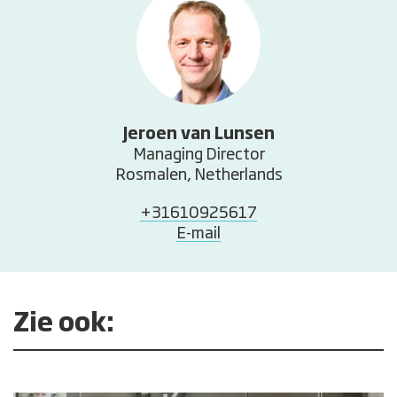
Jeroen van Lunsen
Managing Director
Rosmalen, Netherlands
+31610925617
E-mail
Zie ook: