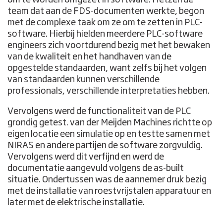
team dat aan de FDS-documenten werkte, begon
met de complexe taak om ze om te zetten in PLC-
software. Hierbij hielden meerdere PLC-software
engineers zich voortdurend bezig met het bewaken
van de kwaliteit en het handhaven van de
opgestelde standaarden, want zelfs bij het volgen
van standaarden kunnen verschillende
professionals, verschillende interpretaties hebben.
Vervolgens werd de functionaliteit van de PLC
grondig getest. van der Meijden Machines richtte op
eigen locatie een simulatie op en testte samen met
NIRAS en andere partijen de software zorgvuldig.
Vervolgens werd dit verfijnd en werd de
documentatie aangevuld volgens de as-built
situatie. Ondertussen was de aannemer druk bezig
met de installatie van roestvrijstalen apparatuur en
later met de elektrische installatie.