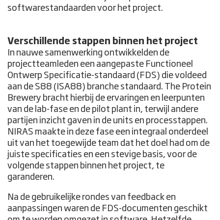
softwarestandaarden voor het project.
Verschillende stappen binnen het project
In nauwe samenwerking ontwikkelden de
projectteamleden een aangepaste Functioneel
Ontwerp Specificatie-standaard (FDS) die voldeed
aan de S88 (ISA88) branche standaard. The Protein
Brewery bracht hierbij de ervaringen en leerpunten
van de lab-fase en de pilot plant in, terwijl andere
partijen inzicht gaven in de units en processtappen.
NIRAS maakte in deze fase een integraal onderdeel
uit van het toegewijde team dat het doel had om de
juiste specificaties en een stevige basis, voor de
volgende stappen binnen het project, te
garanderen.
Na de gebruikelijke rondes van feedback en
aanpassingen waren de FDS-documenten geschikt
om te worden omgezet in software. Hetzelfde