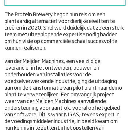
The Protein Brewery begon hun reis om een
plantaardig alternatief voor dierlijke eiwitten te
creëren in 2020. Snel werd duidelijk dat ze een sterk
team met uiteenlopende expertise nodig hadden
om hun visie op commerciële schaal succesvol te
kunnen realiseren.
van der Meijden Machines, een veelzijdige
leverancier in het ontwerpen, bouwen en
onderhouden van installaties voor de
voedselverwerkende industrie, ging de uitdaging
aan om de transformatie van pilot plant naar demo
plant te verwezenlijken. Een omvangrijk project
waar van der Meijden Machines aanvullende
ondersteuning voor aantrok, vooral op het gebied
van software. Dit is waar NIRAS, tevens expert in
de voedingsmiddelenindustrie, in beeld kwam om
hun kennis in te zetten bij het opstellen van