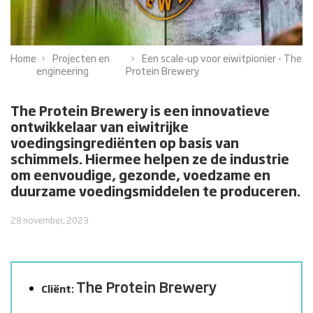
Home
Projecten en
Een scale-up voor eiwitpionier - The
engineering
Protein Brewery
The Protein Brewery is een innovatieve
ontwikkelaar van eiwitrijke
voedingsingrediënten op basis van
schimmels. Hiermee helpen ze de industrie
om eenvoudige, gezonde, voedzame en
duurzame voedingsmiddelen te produceren.
28 november, 2023
The Protein Brewery
Cliënt: