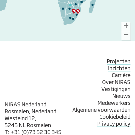
Projecten
Inzichten
Carrière
Over NIRAS
Vestigingen
Nieuws
Medewerkers
NIRAS Nederland
Algemene voorwaarden
Rosmalen, Nederland
Cookiebeleid
Westeind 12,
Privacy policy
5245 NL Rosmalen
T: +31 (0)73 52 36 345