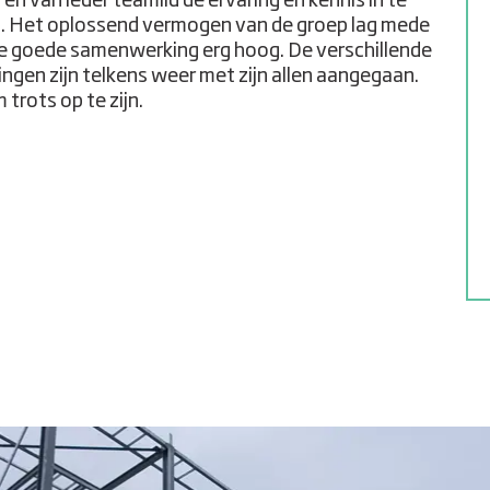
 en van ieder teamlid de ervaring en kennis in te
. Het oplossend vermogen van de groep lag mede
e goede samenwerking erg hoog. De verschillende
ingen zijn telkens weer met zijn allen aangegaan.
 trots op te zijn.