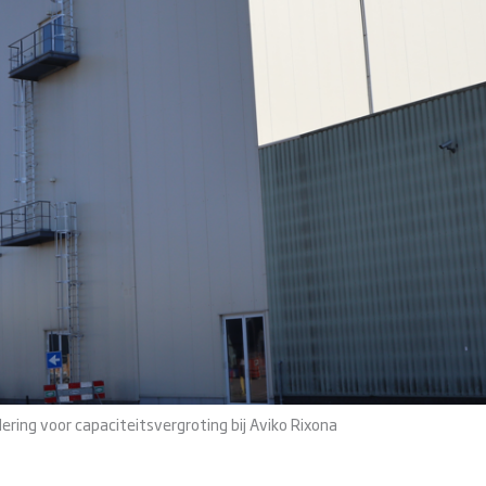
ring voor capaciteitsvergroting bij Aviko Rixona