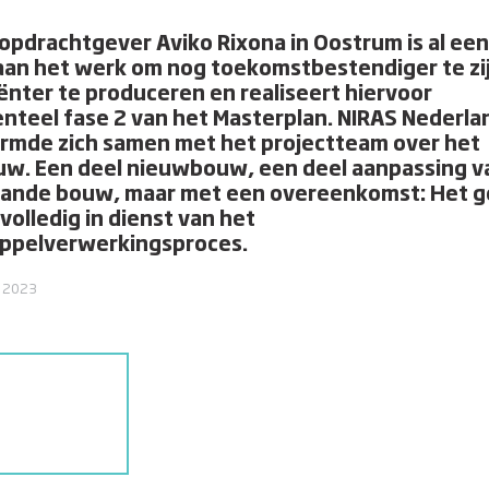
opdrachtgever Aviko Rixona in Oostrum is al een 
aan het werk om nog toekomstbestendiger te zi
iënter te produceren en realiseert hiervoor
teel fase 2 van het Masterplan. NIRAS Nederla
rmde zich samen met het projectteam over het
w. Een deel nieuwbouw, een deel aanpassing v
ande bouw, maar met een overeenkomst: Het g
volledig in dienst van het
ppelverwerkingsproces.
, 2023