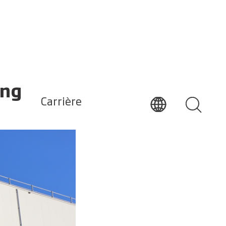
ing
Carrière