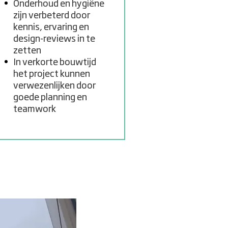
Onderhoud en hygiëne
zijn verbeterd door
kennis, ervaring en
design-reviews in te
zetten
In verkorte bouwtijd
het project kunnen
verwezenlijken door
goede planning en
teamwork