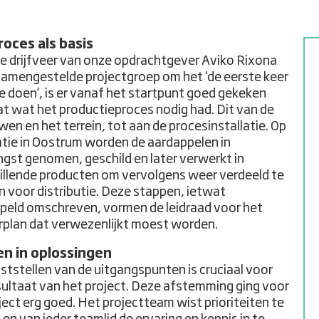
roces als basis
e drijfveer van onze opdrachtgever Aviko Rixona
samengestelde projectgroep om het ‘de eerste keer
e doen’, is er vanaf het startpunt goed gekeken
at wat het productieproces nodig had. Dit van de
en en het terrein, tot aan de procesinstallatie. Op
atie in Oostrum worden de aardappelen in
gst genomen, geschild en later verwerkt in
illende producten om vervolgens weer verdeeld te
 voor distributie. Deze stappen, ietwat
peld omschreven, vormen de leidraad voor het
plan dat verwezenlijkt moest worden.
n in oplossingen
ststellen van de uitgangspunten is cruciaal voor
sultaat van het project. Deze afstemming ging voor
oject erg goed. Het projectteam wist prioriteiten te