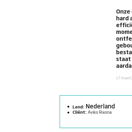
Onze 
hard 
effic
momen
ontfe
gebou
besta
staat 
aarda
17 maart
Nederland
Land:
Cliënt:
Aviko Rixona