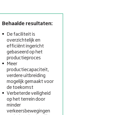
Behaalde resultaten:
De faciliteit is
overzichtelijk en
efficiënt ingericht
gebaseerd op het
productieproces
Meer
productiecapaciteit,
verdere uitbreiding
mogelijk gemaakt voor
de toekomst
Verbeterde veiligheid
op het terrein door
minder
verkeersbewegingen